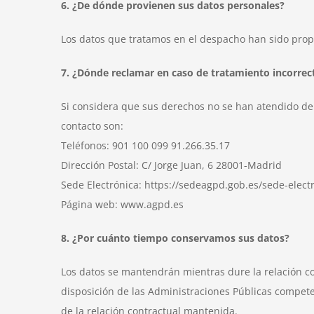
6. ¿De dónde provienen sus datos personales?
Los datos que tratamos en el despacho han sido propor
7. ¿Dónde reclamar en caso de tratamiento incorrec
Si considera que sus derechos no se han atendido de
contacto son:
Teléfonos: 901 100 099 91.266.35.17
Dirección Postal: C/ Jorge Juan, 6 28001-Madrid
Sede Electrónica: https://sedeagpd.gob.es/sede-elect
Página web: www.agpd.es
8. ¿Por cuánto tiempo conservamos sus datos?
Los datos se mantendrán mientras dure la relación c
disposición de las Administraciones Públicas competen
de la relación contractual mantenida.