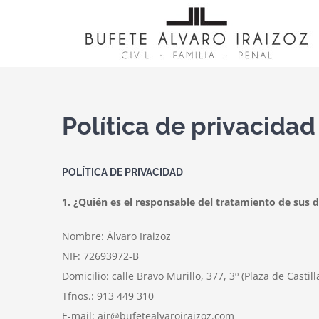
Saltar
al
contenido
Política de privacidad
POLÍTICA DE PRIVACIDAD
1. ¿Quién es el responsable del tratamiento de sus 
Nombre: Álvaro Iraizoz
NIF: 72693972-B
Domicilio: calle Bravo Murillo, 377, 3º (Plaza de Castill
Tfnos.: 913 449 310
E-mail: air@bufetealvaroiraizoz.com