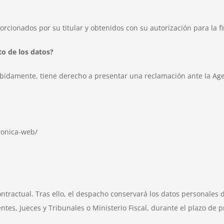
cionados por su titular y obtenidos con su autorización para la fi
to de los datos?
bidamente, tiene derecho a presentar una reclamación ante la Age
ronica-web/
ontractual. Tras ello, el despacho conservará los datos personale
tes, Jueces y Tribunales o Ministerio Fiscal, durante el plazo de 