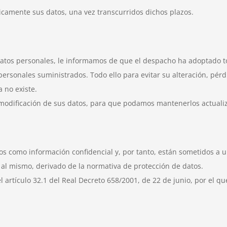
icamente sus datos, una vez transcurridos dichos plazos.
datos personales, le informamos de que el despacho ha adoptado to
personales suministrados. Todo ello para evitar su alteración, pérd
 no existe.
modificación de sus datos, para que podamos mantenerlos actuali
s como información confidencial y, por tanto, están sometidos a u
 al mismo, derivado de la normativa de protección de datos.
l artículo 32.1 del Real Decreto 658/2001, de 22 de junio, por el q