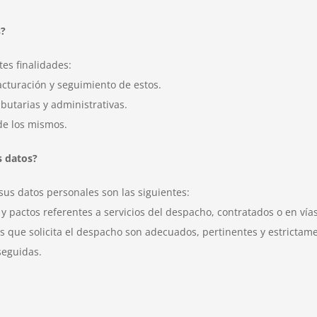
s?
tes finalidades:
facturación y seguimiento de estos.
butarias y administrativas.
de los mismos.
s datos?
 sus datos personales son las siguientes:
 pactos referentes a servicios del despacho, contratados o en vías
os que solicita el despacho son adecuados, pertinentes y estrictam
seguidas.