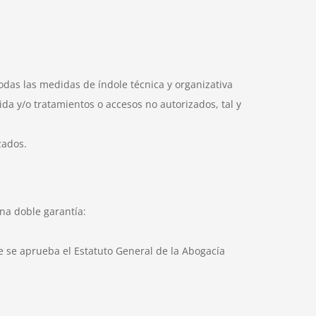
das las medidas de índole técnica y organizativa
ida y/o tratamientos o accesos no autorizados, tal y
zados.
na doble garantía:
ue se aprueba el Estatuto General de la Abogacía