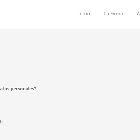
Inicio
La Firma
Á
datos personales?
a)