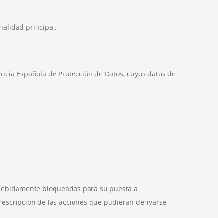
nalidad principal.
ncia Española de Protección de Datos, cuyos datos de
s debidamente bloqueados para su puesta a
prescripción de las acciones que pudieran derivarse