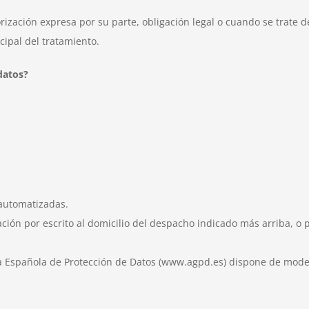
ización expresa por su parte, obligación legal o cuando se trate de
cipal del tratamiento.
datos?
 automatizadas.
ión por escrito al domicilio del despacho indicado más arriba, o p
a Española de Protección de Datos (www.agpd.es) dispone de mode